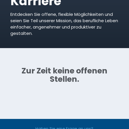
Karriere
Entdecken Sie offene, flexible Möglichkeiten und
seien Sie Teil unserer Mission, das berufliche Leben
einfacher, angenehmer und produktiver zu
gestalten.
Zur Zeit keine offenen
Stellen.
Haben Sie eine Frage an uns?