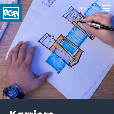
ENG
DE