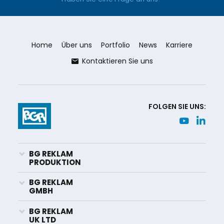
Home
Über uns
Portfolio
News
Karriere
Kontaktieren Sie uns
FOLGEN SIE UNS:
BG REKLAM
PRODUKTION
BG REKLAM
GMBH
BG REKLAM
UK LTD